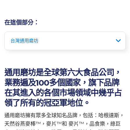
在這個部分：
台灣通用磨坊
通用磨坊是全球第六大食品公司，
業務遍及100多個國家，旗下品牌
在其進入的各個市場領域中幾乎占
領了所有的冠亞軍地位。
通用磨坊擁有眾多全球知名品牌，包括：哈根達斯，
天然谷燕麥棒™，麥片™和 麥片™，品食樂，綠巨