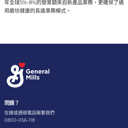
年全球5%-8%的營業額來自新產品業務，更確保了通
用磨坊健康的長遠業務模式。
問題？
在線或通過電話
聯繫我們
0800-056-118