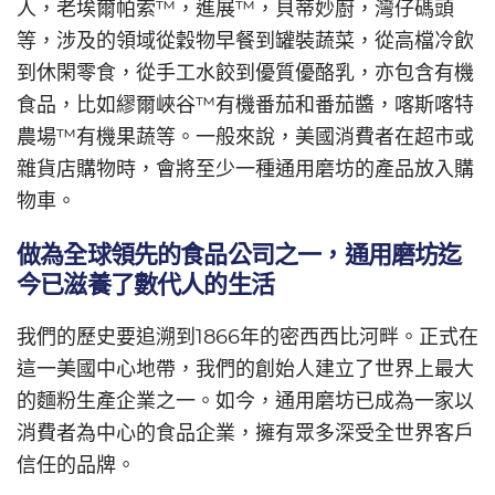
人，老埃爾帕索™，進展™，貝蒂妙廚，灣仔碼頭
等，涉及的領域從穀物早餐到罐裝蔬菜，從高檔冷飲
到休閑零食，從手工水餃到優質優酪乳，亦包含有機
食品，比如繆爾峽谷™有機番茄和番茄醬，喀斯喀特
農場™有機果蔬等。一般來說，美國消費者在超市或
雜貨店購物時，會將至少一種通用磨坊的產品放入購
物車。
做為全球領先的食品公司之一，通用磨坊迄
今已滋養了數代人的生活
我們的歷史要追溯到1866年的密西西比河畔。正式在
這一美國中心地帶，我們的創始人建立了世界上最大
的麵粉生產企業之一。如今，通用磨坊已成為一家以
消費者為中心的食品企業，擁有眾多深受全世界客戶
信任的品牌。