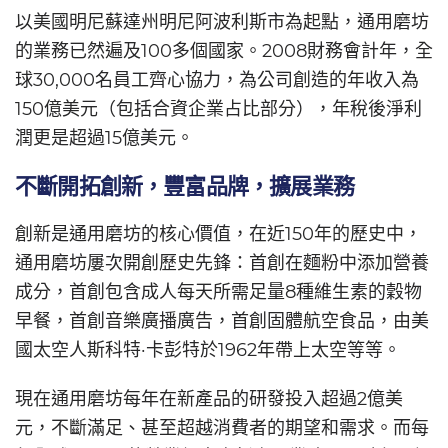
以美國明尼蘇達州明尼阿波利斯市為起點，通用磨坊
的業務已然遍及100多個國家。2008財務會計年，全
球30,000名員工齊心協力，為公司創造的年收入為
150億美元（包括合資企業占比部分），年稅後淨利
潤更是超過15億美元。
不斷開拓創新，豐富品牌，擴展業務
創新是通用磨坊的核心價值，在近150年的歷史中，
通用磨坊屢次開創歷史先鋒：首創在麵粉中添加營養
成分，首創包含成人每天所需足量8種維生素的穀物
早餐，首創音樂廣播廣告，首創固體航空食品，由美
國太空人斯科特·卡彭特於1962年帶上太空等等。
現在通用磨坊每年在新產品的研發投入超過2億美
元，不斷滿足、甚至超越消費者的期望和需求。而每