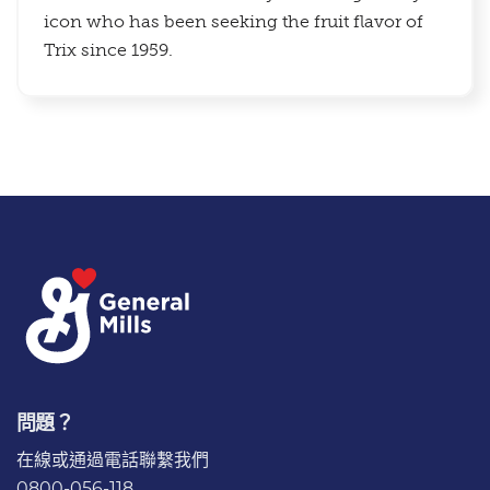
icon who has been seeking the fruit flavor of
Trix since 1959.
問題？
在線或通過電話
聯繫我們
0800-056-118