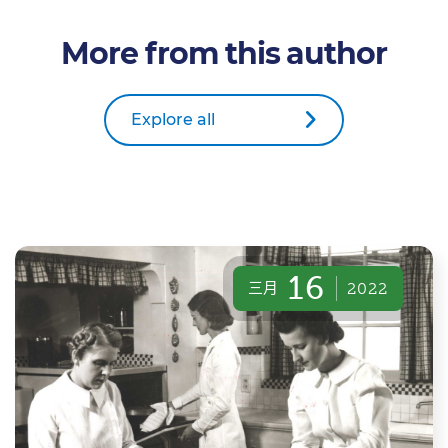
More from this author
Explore all
16
三月
2022