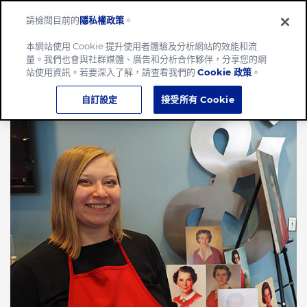
請檢閱目前的
隱私權政策
。
Menu
本網站使用 Cookie 提升使用者體驗及分析網站的效能和流
量。我們也會與社群媒體、廣告和分析合作夥伴，分享您的網
站使用資訊。若要深入了解，請查看我們的
Cookie 政策
。
自訂設定
接受所有 Cookie